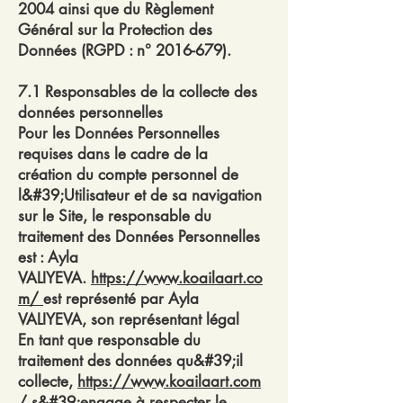
2004 ainsi que du Règlement
Général sur la Protection des
Données (RGPD : n°
2016-679)
.
7.1 Responsables de la collecte des
données personnelles
Pour les Données Personnelles
requises dans le cadre de la
création du compte personnel de
l&#39;Utilisateur et de sa navigation
sur le Site, le responsable du
traitement des Données Personnelles
est : Ayla
VALIYEVA.
https://www.koailaart.co
m/
est représenté par Ayla
VALIYEVA, son représentant légal
En tant que responsable du
traitement des données qu&#39;il
collecte,
https://www.koailaart.com
/
s&#39;engage à respecter le