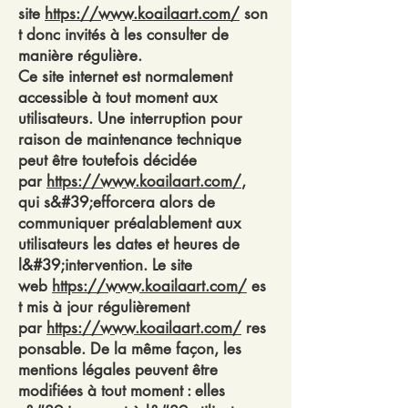
site
https://www.koailaart.com/
son
t donc invités à les consulter de
manière régulière.
Ce site internet est normalement
accessible à tout moment aux
utilisateurs. Une interruption pour
raison de maintenance technique
peut être toutefois décidée
par
https://www.koailaart.com/
,
qui s&#39;efforcera alors de
communiquer préalablement aux
utilisateurs les dates et heures de
l&#39;intervention. Le site
web
https://www.koailaart.com/
es
t mis à jour régulièrement
par
https://www.koailaart.com/
res
ponsable. De la même façon, les
mentions légales peuvent être
modifiées à tout moment : elles