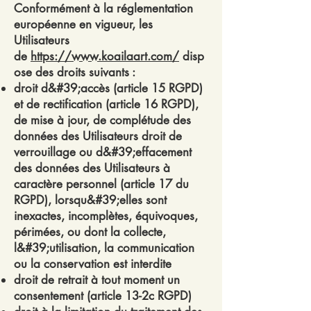
Conformément à la réglementation
européenne en vigueur, les
Utilisateurs
de
https://www.koailaart.com/
disp
ose des droits suivants :
droit d&#39;accès (article 15 RGPD)
et de rectification (article 16 RGPD),
de mise à jour, de complétude des
données des Utilisateurs droit de
verrouillage ou d&#39;effacement
des données des Utilisateurs à
caractère personnel (article 17 du
RGPD), lorsqu&#39;elles sont
inexactes, incomplètes, équivoques,
périmées, ou dont la collecte,
l&#39;utilisation, la communication
ou la conservation est interdite
droit de retrait à tout moment un
consentement (article 13-2c RGPD)