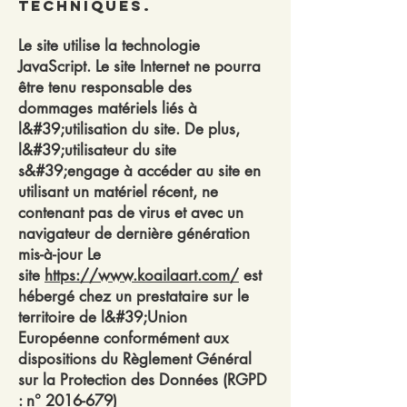
techniques.
Le site utilise la technologie
JavaScript. Le site Internet ne pourra
être tenu responsable des
dommages matériels liés à
l&#39;utilisation du site. De plus,
l&#39;utilisateur du site
s&#39;engage à accéder au site en
utilisant un matériel récent, ne
contenant pas de virus et avec un
navigateur de dernière génération
mis-à-jour Le
site
https://www.koailaart.com/
est
hébergé chez un prestataire sur le
territoire de l&#39;Union
Européenne conformément aux
dispositions du Règlement Général
sur la Protection des Données (RGPD
: n°
2016-679)