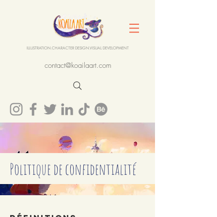
ILLUSTRATION.CHARACTER DESIGN.VISUAL DEVELOPMENT
contact@koailaart.com
Politique de confidentialité