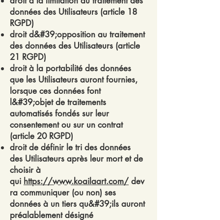
droit à la limitation du traitement des
données des Utilisateurs (article 18
RGPD)
droit d&#39;opposition au traitement
des données des Utilisateurs (article
21 RGPD)
droit à la portabilité des données
que les Utilisateurs auront fournies,
lorsque ces données font
l&#39;objet de traitements
automatisés fondés sur leur
consentement ou sur un contrat
(article 20 RGPD)
droit de définir le tri des données
des Utilisateurs après leur mort et de
choisir à
qui
https://www.koailaart.com/
dev
ra communiquer (ou non) ses
données à un tiers qu&#39;ils auront
préalablement désigné