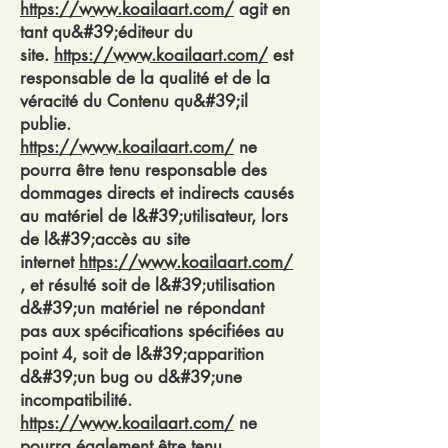
https://www.koailaart.com/
agit en
tant qu&#39;éditeur du
site.
https://www.koailaart.com/
est
responsable de la qualité et de la
véracité du Contenu qu&#39;il
publie.
https://www.koailaart.com/
ne
pourra être tenu responsable des
dommages directs et indirects causés
au matériel de l&#39;utilisateur, lors
de l&#39;accès au site
internet
https://www.koailaart.com/
, et résulté soit de l&#39;utilisation
d&#39;un matériel ne répondant
pas aux spécifications spécifiées au
point 4, soit de l&#39;apparition
d&#39;un bug ou d&#39;une
incompatibilité.
https://www.koailaart.com/
ne
pourra également être tenu