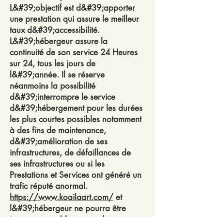
L&#39;objectif est d&#39;apporter
une prestation qui assure le meilleur
taux d&#39;accessibilité.
L&#39;hébergeur assure la
continuité de son service 24 Heures
sur 24, tous les jours de
l&#39;année. Il se réserve
néanmoins la possibilité
d&#39;interrompre le service
d&#39;hébergement pour les durées
les plus courtes possibles notamment
à des fins de maintenance,
d&#39;amélioration de ses
infrastructures, de défaillances de
ses infrastructures ou si les
Prestations et Services ont généré un
trafic réputé anormal.
https://www.koailaart.com/
et
l&#39;hébergeur ne pourra être