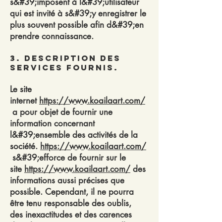
s&#39;imposent à l&#39;utilisateur
qui est invité à s&#39;y enregistrer le
plus souvent possible afin d&#39;en
prendre connaissance.
3. Description des
services fournis.
Le site
internet
https://www.koailaart.com/
a pour objet de fournir une
information concernant
l&#39;ensemble des activités de la
société.
https://www.koailaart.com/
s&#39;efforce de fournir sur le
site
https://www.koailaart.com/
des
informations aussi précises que
possible. Cependant, il ne pourra
être tenu responsable des oublis,
des inexactitudes et des carences